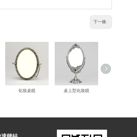
下一條:
化妝桌鏡
桌上型化妝鏡
桌上型化妝
快速鏈結