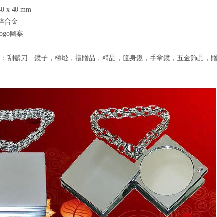
0 x 40 mm
：鋅合金
logo圖案
：刮鬍刀，鏡子，檯燈，禮贈品，精品，隨身鏡，手拿鏡，五金飾品，贈品。