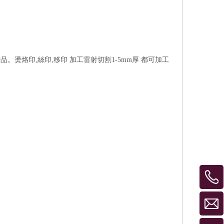
燙烙印,絲印,移印 加工雷射切割1-5mm厚 都可加工