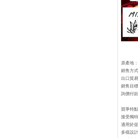
原產地
銷售方
出口貿易
銷售目
詢價付款方
競爭特
接受獨特
適用於
多樣設