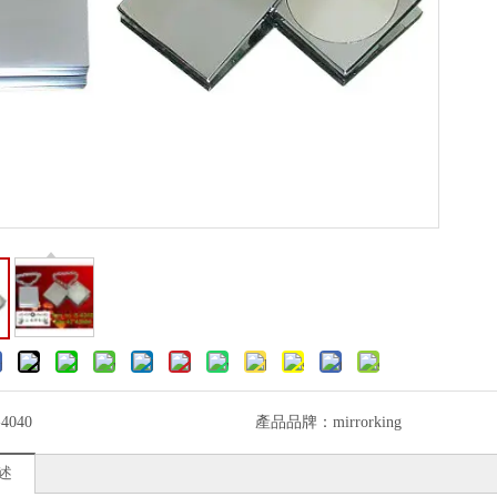
-4040
產品品牌：
mirrorking
述