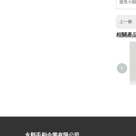
接受小額
上一條:
相關產
永順毛刷企業有限公司