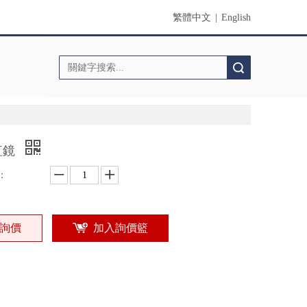
繁體中文
|
English
搜索
紅鏡
：
詢價
加入詢價籃