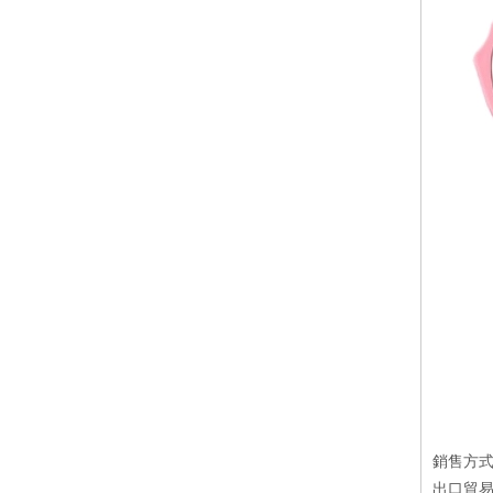
銷售方
出口貿