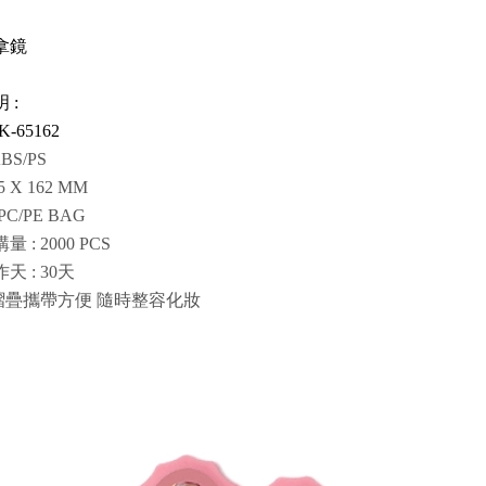
拿鏡
 :
K-65162
BS/PS
5 X 162 MM
PC/PE BAG
 : 2000 PCS
天 : 30天
摺疊攜帶方便 隨時整容化妝