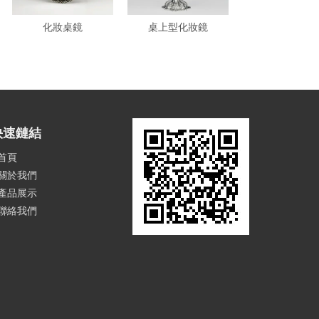
化妝桌鏡
桌上型化妝鏡
桌上型化妝
快速鏈結
首頁
關於我們
產品展示
聯絡我們