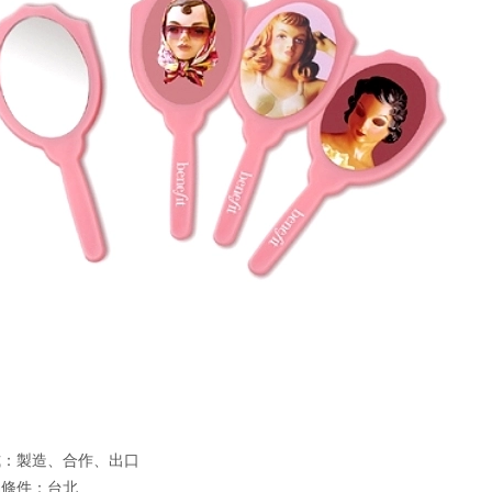
式：製造、合作、出口
易條件：台北