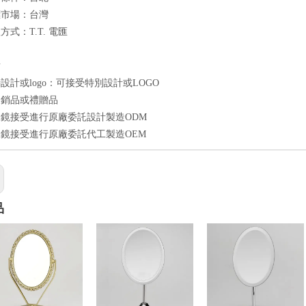
標市場：台灣
式：T.T. 電匯
點
設計或logo：可接受特別設計或LOGO
促銷品或禮贈品
鏡接受進行原廠委託設計製造ODM
鏡接受進行原廠委託代工製造OEM
品