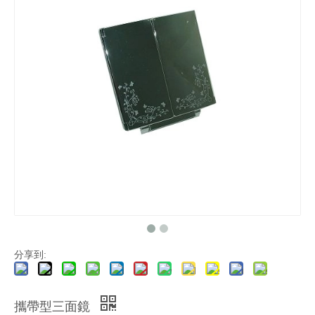
分享到:
攜帶型三面鏡