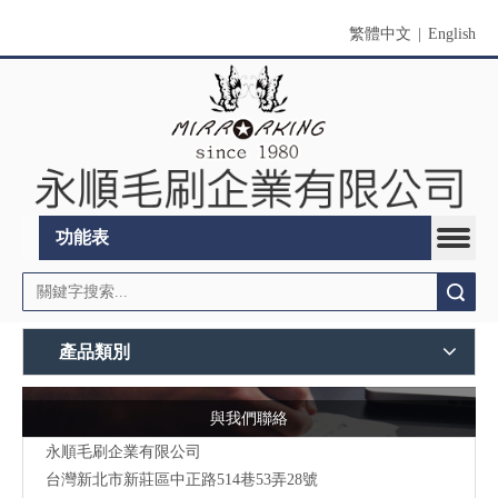
繁體中文
|
English
功能表
搜索
產品類別
與我們聯絡
永順毛刷企業有限公司
台灣新北市新莊區中正路514巷53弄28號