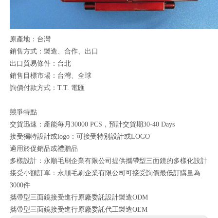
原產地：台灣
銷售方式：製造、合作、出口
出口貿易條件：台北
銷售目標市場：台灣、全球
詢價付款方式：T.T. 電匯
競爭特點
交貨迅速：產能每月30000 PCS，預計交貨期30-40 Days
接受獨特設計或logo：可接受特別設計或LOGO
適用於促銷品或禮贈品
多樣設計：永順毛刷企業有限公司提供攜帶型三面鏡的多樣化設計
接受小額訂單：永順毛刷企業有限公司可接受詢價最低訂購量為
3000件
攜帶型三面鏡接受進行原廠委託設計製造ODM
攜帶型三面鏡接受進行原廠委託代工製造OEM