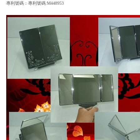
專利號碼：專利號碼:M448953