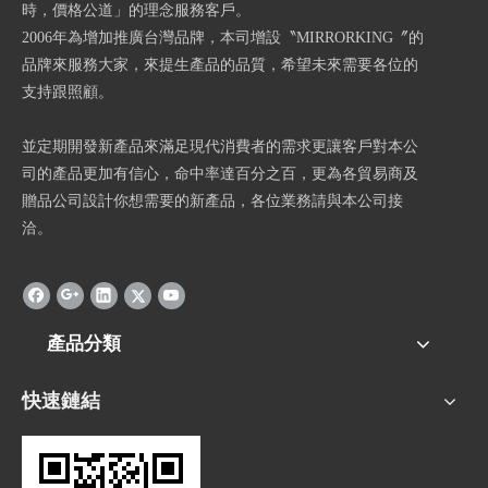
時，價格公道」的理念服務客戶。
2006年為增加推廣台灣品牌，本司增設〝MIRRORKING〞的
品牌來服務大家，來提生產品的品質，希望未來需要各位的
支持跟照顧。
並定期開發新產品來滿足現代消費者的需求更讓客戶對本公
司的產品更加有信心，命中率達百分之百，更為各貿易商及
贈品公司設計你想需要的新產品，各位業務請與本公司接
洽。
產品分類
快速鏈結