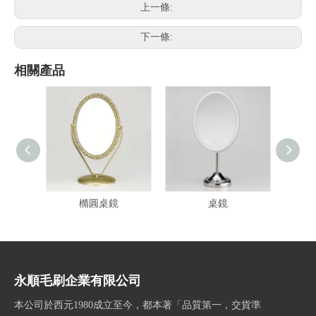
上一條:
下一條:
相關產品
橢圓桌鏡
桌鏡
永順毛刷企業有限公司
本公司於西元1980成立至今，都本著「品質第一，交貨準