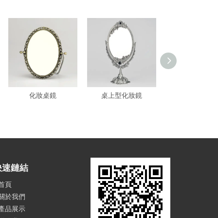
化妝桌鏡
桌上型化妝鏡
桌上型化妝
快速鏈結
首頁
關於我們
產品展示