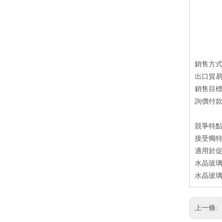
銷售方
出口貿
銷售目
詢價付款方
競爭特
接受獨特
適用於
水晶玻璃
水晶玻璃
上一條: