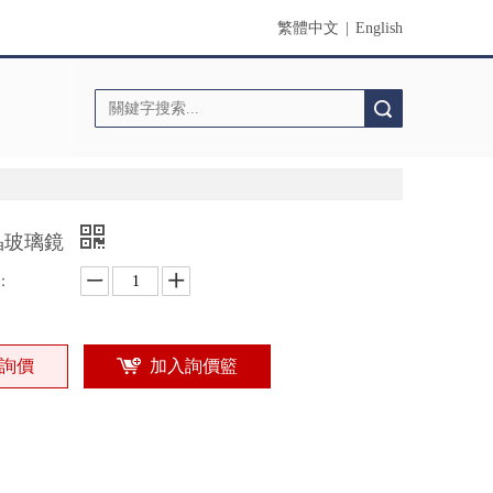
繁體中文
|
English
搜索
晶玻璃鏡
：
詢價
加入詢價籃