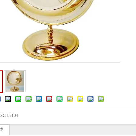
SG-82104
述