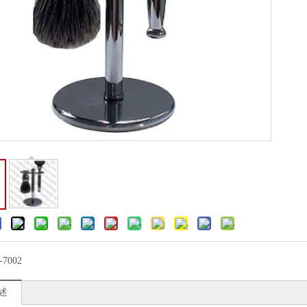
-7002
述