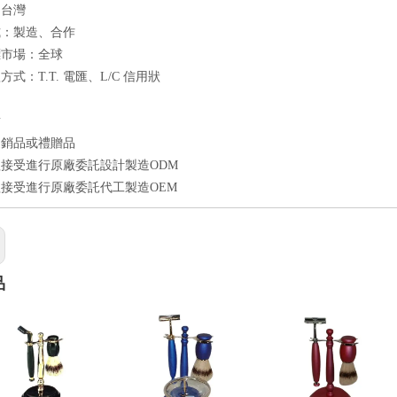
：台灣
式：製造、合作
標市場：全球
式：T.T. 電匯、L/C 信用狀
點
促銷品或禮贈品
接受進行原廠委託設計製造ODM
接受進行原廠委託代工製造OEM
品