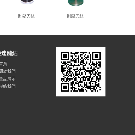
刮鬍刀組
刮鬍刀組
刮鬍刀組
快速鏈結
首頁
關於我們
產品展示
聯絡我們