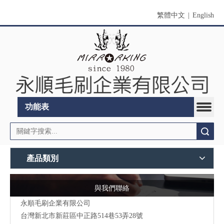
繁體中文
|
English
功能表
搜索
產品類別
與我們聯絡
永順毛刷企業有限公司
台灣新北市新莊區中正路514巷53弄28號