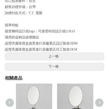
出口貿易條件：台北
銷售目標市場：台灣
詢價付款方式：T.T. 電匯
競爭特點
接受獨特設計或logo：可接受特別設計或LOGO
適用於促銷品或禮贈品
晶瑩亮麗珠寶盒接受進行原廠委託設計製造ODM
晶瑩亮麗珠寶盒接受進行原廠委託代工製造OEM
上一條:
下一條:
相關產品