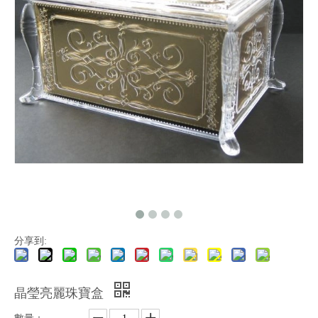
分享到:
晶瑩亮麗珠寶盒